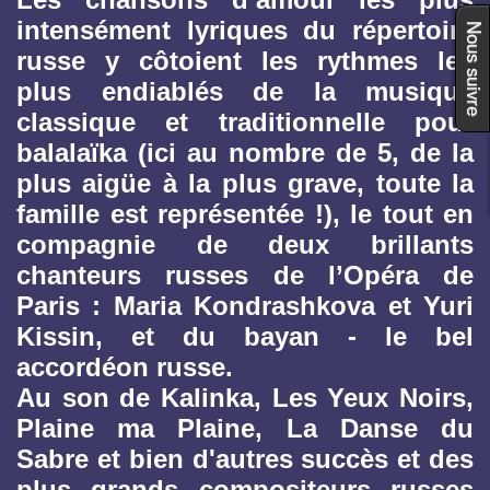
intensément lyriques du répertoire
Nous suivre
russe y côtoient les rythmes les
plus endiablés de la musique
classique et traditionnelle pour
balalaïka (ici au nombre de 5, de la
plus aigüe à la plus grave, toute la
famille est représentée !), le tout en
compagnie de deux brillants
chanteurs russes de l’Opéra de
Paris : Maria Kondrashkova et Yuri
Kissin, et du bayan - le bel
accordéon russe.
Au son de Kalinka, Les Yeux Noirs,
Plaine ma Plaine, La Danse du
Sabre et bien d'autres succès et des
plus grands compositeurs russes