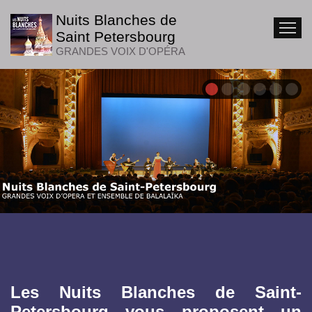
Nuits Blanches de
ACCUEIL
INFOS CONC
Saint Petersbourg
GRANDES VOIX D'OPÉRA
Les Nuits Blanches de Saint-
Petersbourg vous proposent un